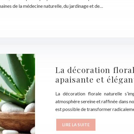
ines de la médecine naturelle, du jardinage et de…
La décoration flora
apaisante et élégan
La décoration florale naturelle s’
atmosphère sereine et raffinée dans nos
est possible de transformer radicalemen
LIRE LA SUITE