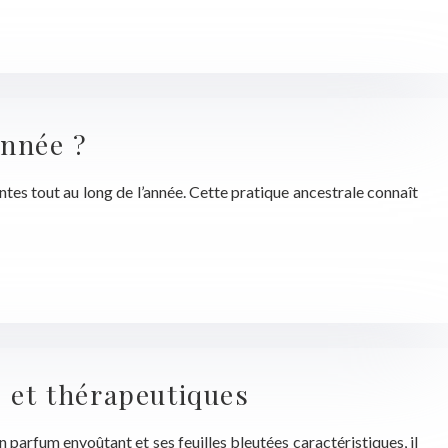
année ?
ntes tout au long de l’année. Cette pratique ancestrale connaît
s et thérapeutiques
n parfum envoûtant et ses feuilles bleutées caractéristiques, il