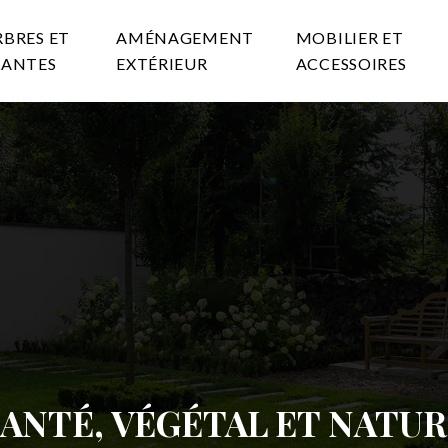
RBRES ET
AMÉNAGEMENT
MOBILIER ET
LANTES
EXTÉRIEUR
ACCESSOIRES
ANTÉ, VÉGÉTAL ET NATU