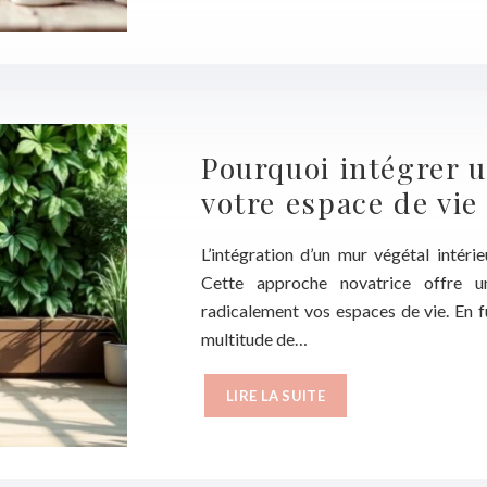
Pourquoi intégrer u
votre espace de vie
L’intégration d’un mur végétal intéri
Cette approche novatrice offre u
radicalement vos espaces de vie. En f
multitude de…
LIRE LA SUITE