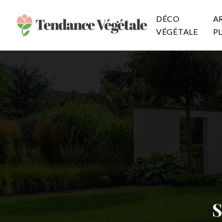
DÉCO
A
VÉGÉTALE
P
S