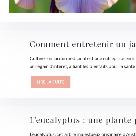
Comment entretenir un jar
Cultiver un jardin médicinal est une entreprise enri
un regain d’intérêt, alliant les bienfaits pour la sa
LIRE LA SUITE
L’eucalyptus : une plante
L’eucalyptus, cet arbre majestueux originaire d’Austr