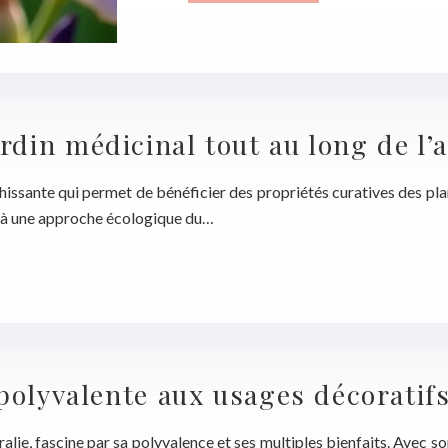
din médicinal tout au long de l’
chissante qui permet de bénéficier des propriétés curatives des pla
nté à une approche écologique du…
 polyvalente aux usages décoratif
alie, fascine par sa polyvalence et ses multiples bienfaits. Avec so