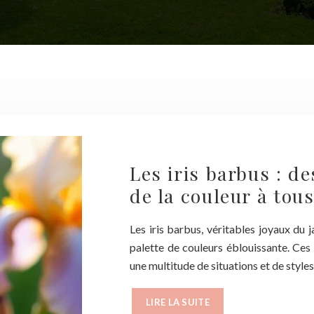
Les iris barbus : d
de la couleur à tous
Les iris barbus, véritables joyaux du j
palette de couleurs éblouissante. Ces 
une multitude de situations et de styl
LIRE LA SUITE