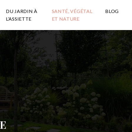
DU JARDIN À
SANTÉ, VÉGÉTAL
BLOG
L’ASSIETTE
ET NATURE
RE